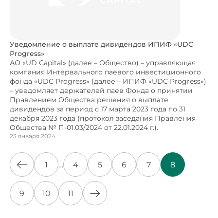
Уведомление о выплате дивидендов ИПИФ «UDC
Progress»
АО «UD Capital» (далее – Общество) – управляющая
компания Интервального паевого инвестиционного
фонда «UDC Progress» (далее – ИПИФ «UDC Progress»)
– уведомляет держателей паев Фонда о принятии
Правлением Общества решения о выплате
дивидендов за период с 17 марта 2023 года по 31
декабря 2023 года (протокол заседания Правления
Общества № П-01.03/2024 от 22.01.2024 г.).
23 января 2024
1
…
4
5
6
7
8
9
10
11