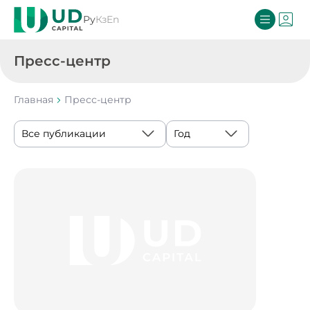
Ру
Кз
En
Пресс-центр
Главная
Пресс-центр