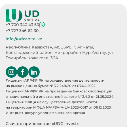
+7 700 340 43 50
+7 727 346 62 30
info@udcapital.kz
Республика Казахстан, A15B6P8,
г. Алматы,
Бостандыкский район, микрорайон Нур Алатау,
ул.
Темирбек Кожакеев, 36А
Лицензия АРРФР РК на осуществление деятельности
на рынке ценных бумаг № 3.2.248/20 от 07.04.2022.
Лицензия АРРФР РК на проведение банковских операций
в национальной и иностранной валюте № 3.4.2 от 21.05.2024.
Лицензия МФЦА на осуществление деятельности
на территории МФЦА №AFSA-A-LA-2023-0017 от 06.12.2023.
Интернет-ресурс уполномоченного органа
Скачать приложение «UDC Invest»