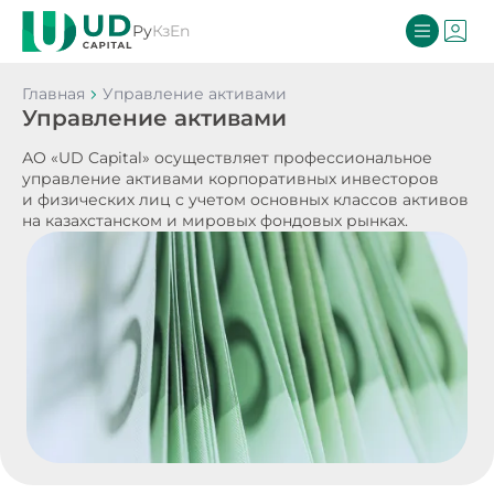
Ру
Кз
En
Главная
Управление активами
Управление активами
АО «UD Capital» осуществляет профессиональное
управление активами корпоративных инвесторов
и физических лиц с учетом основных классов активов
на казахстанском и мировых фондовых рынках.