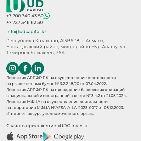
+7 700 340 43 50
+7 727 346 62 30
info@udcapital.kz
Республика Казахстан, A15B6P8,
г. Алматы,
Бостандыкский район, микрорайон Нур Алатау,
ул.
Темирбек Кожакеев, 36А
Лицензия АРРФР РК на осуществление деятельности
на рынке ценных бумаг № 3.2.248/20 от 07.04.2022.
Лицензия АРРФР РК на проведение банковских операций
в национальной и иностранной валюте № 3.4.2 от 21.05.2024.
Лицензия МФЦА на осуществление деятельности
на территории МФЦА №AFSA-A-LA-2023-0017 от 06.12.2023.
Интернет-ресурс уполномоченного органа
Скачать приложение «UDC Invest»