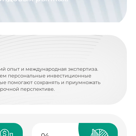
ий опыт и международная экспертиза.
ем персональные инвестиционные
рые помогают сохранять и приумножать
срочной перспективе.
04