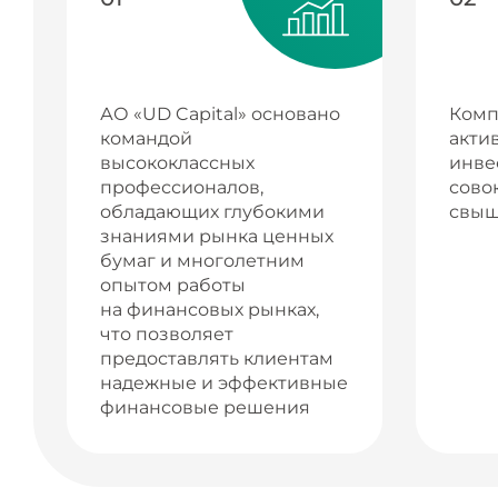
АО «UD Capital» основано
Комп
командой
акти
высококлассных
инве
профессионалов,
сово
обладающих глубокими
свыш
знаниями рынка ценных
бумаг и многолетним
опытом работы
на финансовых рынках,
что позволяет
предоставлять клиентам
надежные и эффективные
финансовые решения