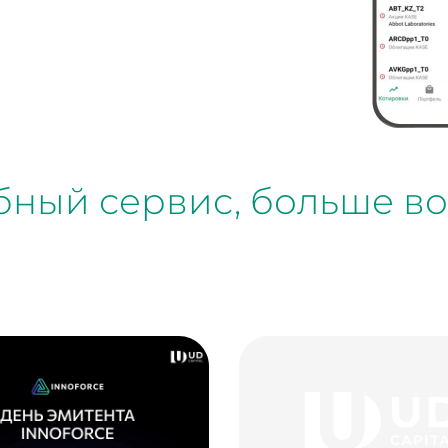
обный сервис, больше в