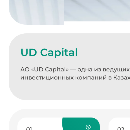
UD Capital
АО «UD Capital» — одна из ведущи
инвестиционных компаний в Каза
01
02