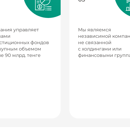
ания управляет
Мы являемся
вами
независимой компан
стиционных фондов
не связанной
купным объемом
с холдингами или
е 90 млрд. тенге
финансовыми групп