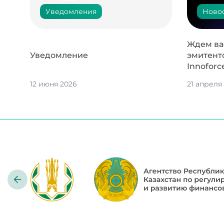
Уведомления
Ново
Ждем вас
Уведомление
эмитент
Innoforc
12 июня 2026
21 апреля