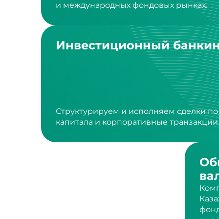
Инвестиционный банкин
Структурируем и исполняем сделки п
капитала и корпоративные транзакции
Об
ва
Комп
Каза
фонд
инос