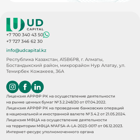
+7 700 340 43 50
+7 727 346 62 30
info@udcapital.kz
Республика Казахстан, A15B6P8,
г. Алматы,
Бостандыкский район, микрорайон Нур Алатау,
ул.
Темирбек Кожакеев, 36А
Лицензия АРРФР РК на осуществление деятельности
на рынке ценных бумаг № 3.2.248/20 от 07.04.2022.
Лицензия АРРФР РК на проведение банковских операций
в национальной и иностранной валюте № 3.4.2 от 21.05.2024.
Лицензия МФЦА на осуществление деятельности
на территории МФЦА №AFSA-A-LA-2023-0017 от 06.12.2023.
Интернет-ресурс уполномоченного органа