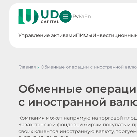
Ру
Кз
En
Управление активами
ПИФы
Инвестиционный
Главная
Обменные операции с иностранной валю
Обменные операци
с иностранной вал
Компания может напрямую на торговой пло
Казахстанской фондовой биржи покупать и п
своих клиентов иностранную валюту, торгуе