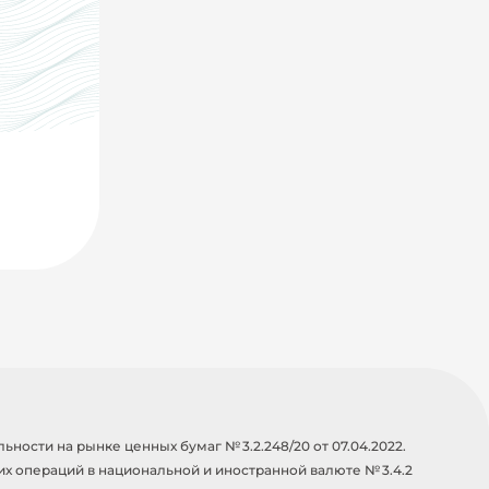
ости на рынке ценных бумаг № 3.2.248/20 от 07.04.2022.
х операций в национальной и иностранной валюте № 3.4.2