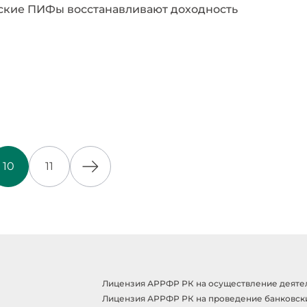
ские ПИФы восстанавливают доходность
10
11
Лицензия АРРФР РК на осуществление деятельн
Лицензия АРРФР РК на проведение банковски