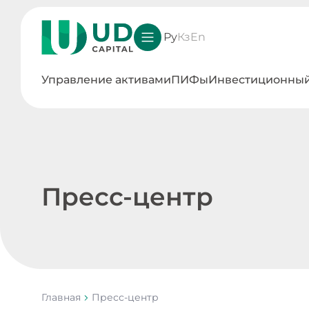
Ру
Кз
En
Управление активами
ПИФы
Инвестиционный
Пресс-центр
Главная
Пресс-центр