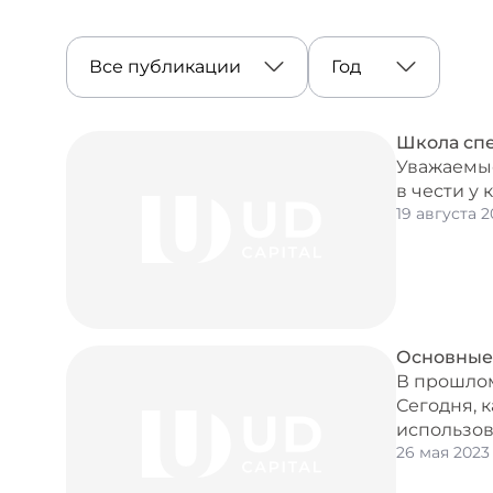
Школа спе
Уважаемые
в чести у
19 августа 2
Основные 
В прошлом
Сегодня, 
использов
26 мая 2023