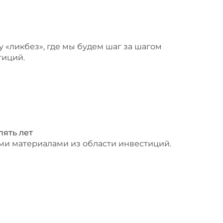
«ликбез», где мы будем шаг за шагом
тиций.
пять лет
и материалами из области инвестиций.