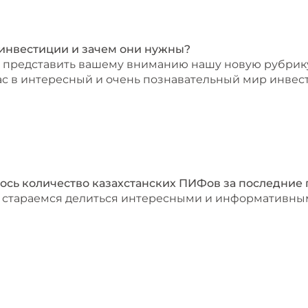
 инвестиции и зачем они нужны?
 представить вашему вниманию нашу новую рубрику 
ас в интересный и очень познавательный мир инвес
ось количество казахстанских ПИФов за последние 
 стараемся делиться интересными и информативным