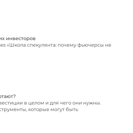
их инвесторов
bes «Школа спекулянта: почему фьючерсы не
отают?
вестиции в целом и для чего они нужны.
струменты, которые могут быть