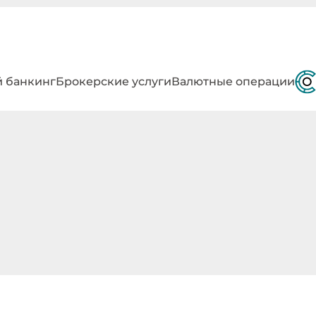
 банкинг
Брокерские услуги
Валютные операции