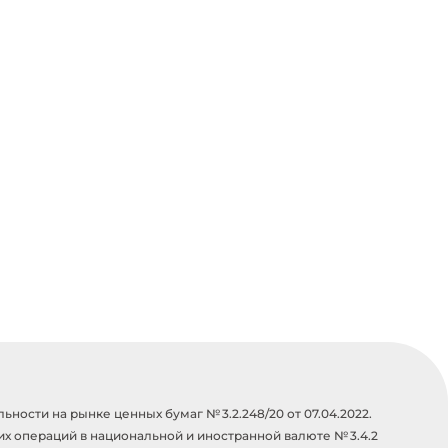
ости на рынке ценных бумаг № 3.2.248/20 от 07.04.2022.
х операций в национальной и иностранной валюте № 3.4.2