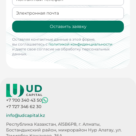
Электронная почта
Оставить заявку
Оставляя контактные данные в этой форме,
вы соглашаетесь с
политикой конфиденциальности
и даете свое согласие на обработку персональных
данных.
+7 700 340 43 50
+7 727 346 62 30
info@udcapital.kz
Республика Казахстан, A15B6P8,
г. Алматы,
Бостандыкский район, микрорайон Нур Алатау,
ул.
Темирбек Кожакеев, 36А