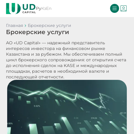
Ру
Кз
En
Главная
Брокерские услуги
Брокерские услуги
АО «UD Capital» — надежный представитель
интересов инвестора на финансовом рынке
Казахстана и за рубежом. Мы обеспечиваем полный
цикл брокерского сопровождения: от открытия счета
до исполнения сделок на KASE и международных
площадках, расчетов в необходимой валюте и
последующей отчетности.