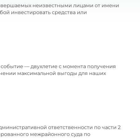
 совершаемых неизвестными лицами от имени
ьбой инвестировать средства или
е событие — двухлетие с момента получения
ечении максимальной выгоды для наших
административной ответственности по части 2
ированного межрайонного суда по