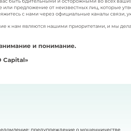
 вас быть бдительными и осторожными во всех ваши
 или предложение от неизвестных лиц, которые утв
яжитесь с нами через официальные каналы связи, 
ие к нам являются нашими приоритетами, и мы дела
 внимание и понимание.
 Capital»
ведомление: предупреждение о мошенничестве