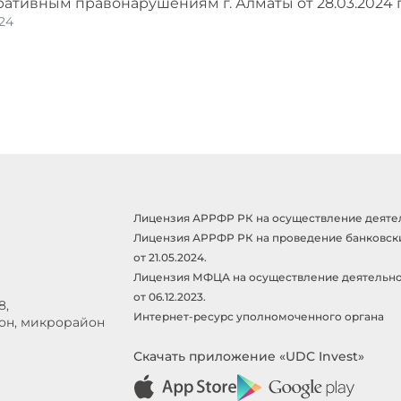
ативным правонарушениям г. Алматы от 28.03.2024 г
24
Лицензия АРРФР РК на осуществление деятельн
Лицензия АРРФР РК на проведение банковски
от 21.05.2024.
Лицензия МФЦА на осуществление деятельно
от 06.12.2023.
8,
Интернет-ресурс уполномоченного органа
йон, микрорайон
Скачать приложение «UDC Invest»