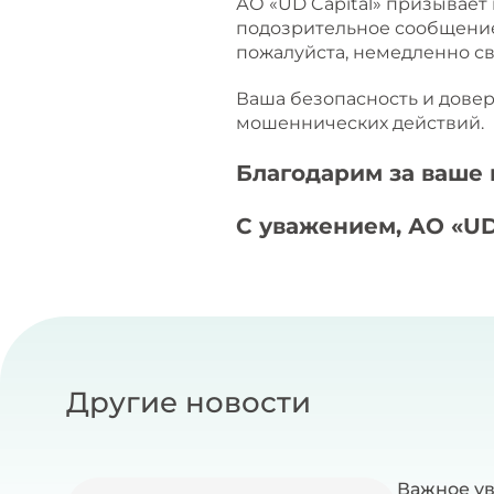
АО «UD Capital» призывает
подозрительное сообщение
пожалуйста, немедленно св
Ваша безопасность и довер
мошеннических действий.
Благодарим за ваше
С уважением, АО «UD
Другие новости
Важное у