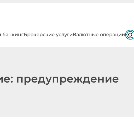
 банкинг
Брокерские услуги
Валютные операции
ие: предупреждение