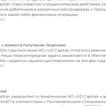
pital» стало известно о мошеннических действиях,
и ее работников в различных мессенджерах, с прос
ять какие-либо финансовые операции.
024
 с момента получения лицензии
2024 года компания АО «UD Capital» отметило важно
 Наша первоочередная задача заключается в обесп
 Мы гордимся нашими достижениями за эти два года:
24
ние
pital» уведомляет о привлечении АО «UD Capital» к 
5 КоАП в соответствии с Постановлением Специализ