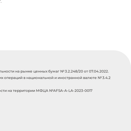
.
ости на рынке ценных бумаг № 3.2.248/20 от 07.04.2022.
х операций в национальной и иностранной валюте № 3.4.2
сти на территории МФЦА №AFSA-A-LA-2023-0017