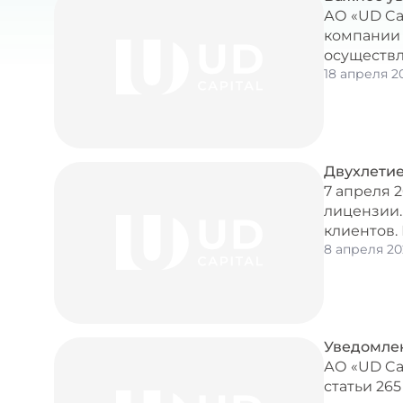
АО «UD Ca
компании 
осуществл
18 апреля 2
Двухлетие
7 апреля 
лицензии.
клиентов.
8 апреля 20
Уведомле
АО «UD Ca
статьи 26