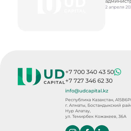
администр
2 апреля 20
+7 700 340 43 50
+7 727 346 62 30
info@udcapital.kz
Республика Казахстан, A15B6P
г. Алматы, Бостандыкский ра
Нур Алатау,
ул. Темирбек Кожакеев, 36А