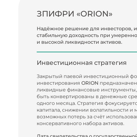
ЗПИФРИ «ORION»
Надёжное решение для инвесторов, 
стабильную доходность при умеренно
и высокой ликвидности активов.
Инвестиционная стратегия
Закрытый паевой инвестиционный фо
инвестирования
ORION
предназначен
ликвидные финансовые инструменты,
быть конвертированы в денежные сре
одного месяца. Стратегия фокусирует
капитала, снижении волатильности и
возможных потерь за счёт использова
консервативного набора активов.
Дата свидетельства о государственно