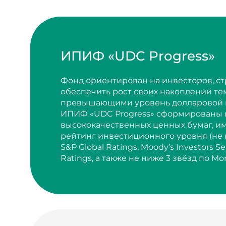
ИПИФ «UDC Progress»
Фонд ориентирован на инвесторов, с
обеспечить рост своих накоплений те
превышающими уровень долларовой 
ИПИФ «UDC Progress» сформированы 
высококачественных ценных бумаг, 
рейтинг инвестиционного уровня (не
S&P Global Ratings, Moody’s Investors Se
Ratings, а также не ниже 3 звёзд по Mor