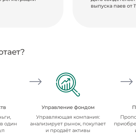
выпуска паев от 17
отает?
тв
Управление фондом
П
ьги,
Управляющая компания:
Пропо
в один
анализирует рынок, покупает
приобре
ул
и продаёт активы