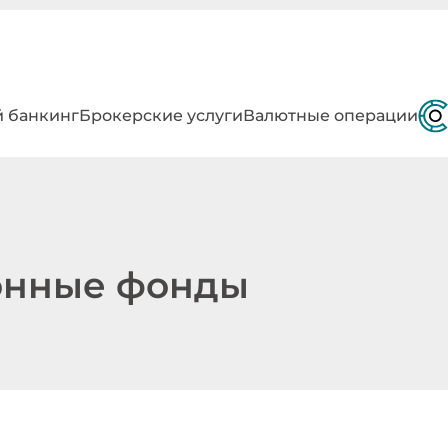
 банкинг
Брокерские услуги
Валютные операции
онные фонды