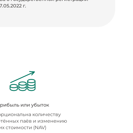
.05.2022 г.
рибыль или убыток
рциональна количеству
тённых паёв и изменению
их стоимости (NAV)