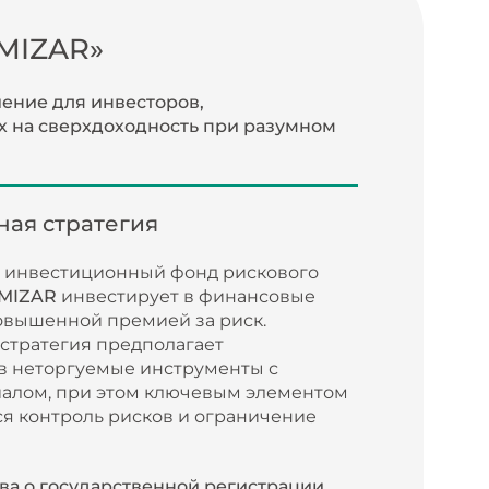
MIZAR»
ение для инвесторов,
 на сверхдоходность при разумном
ая стратегия
 инвестиционный фонд рискового
MIZAR
инвестирует в финансовые
овышенной премией за риск.
стратегия предполагает
в неторгуемые инструменты с
алом, при этом ключевым элементом
ся контроль рисков и ограничение
ва о государственной регистрации