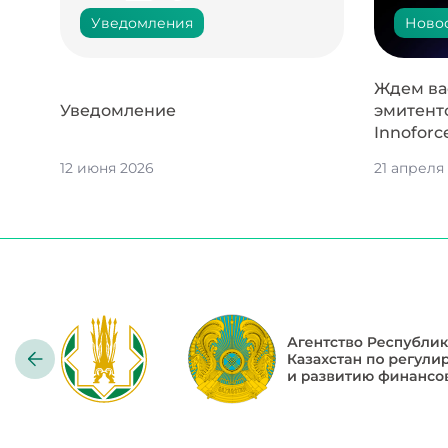
Уведомления
Ново
Ждем вас
Уведомление
эмитент
Innoforc
12 июня 2026
21 апреля