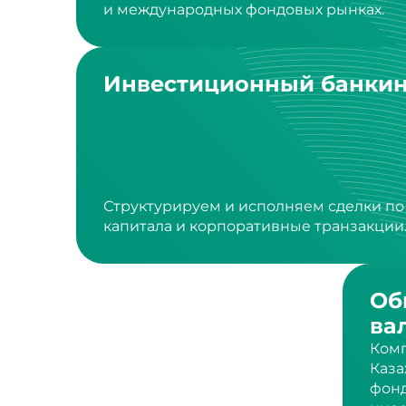
Инвестиционный банкин
Структурируем и исполняем сделки п
капитала и корпоративные транзакции
Об
ва
Комп
Каза
фонд
инос