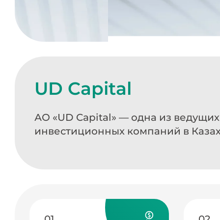
UD Capital
АО «UD Capital» — одна из ведущи
инвестиционных компаний в Каза
01
02