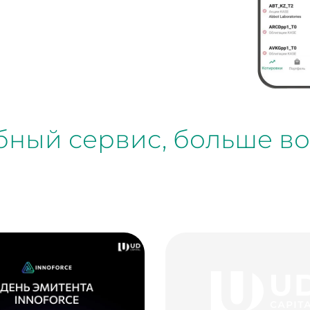
обный сервис, больше в