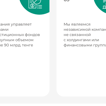
ания управляет
Мы являемся
вами
независимой компан
стиционных фондов
не связанной
купным объемом
с холдингами или
е 90 млрд. тенге
финансовыми групп