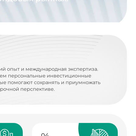
ий опыт и международная экспертиза.
ем персональные инвестиционные
рые помогают сохранять и приумножать
срочной перспективе.
04