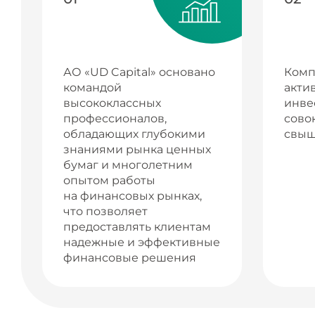
АО «UD Capital» основано
Комп
командой
акти
высококлассных
инве
профессионалов,
сово
обладающих глубокими
свыш
знаниями рынка ценных
бумаг и многолетним
опытом работы
на финансовых рынках,
что позволяет
предоставлять клиентам
надежные и эффективные
финансовые решения