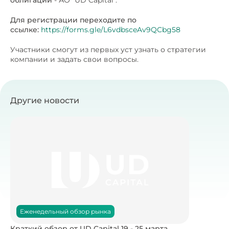
облигаций
- АО "UD Capital".
Для регистрации переходите по
ссылке:
https://forms.gle/L6vdbsceAv9QCbg58
Участники смогут из первых уст узнать о стратегии
компании и задать свои вопросы.
Другие новости
Еженедельный обзор рынка
Краткий обзор от UD Capital 19 - 25 марта