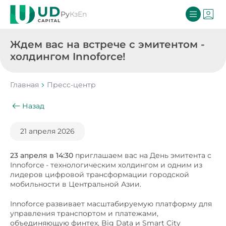
Ру
Кз
En
Ждем вас на встрече с эмитентом -
холдингом Innoforce!
Главная
Пресс-центр
Назад
21 апреля 2026
23 апреля в 14:30
приглашаем вас на День эмитента с
Innoforce - технологическим холдингом и одним из
лидеров цифровой трансформации городской
мобильности в Центральной Азии.
Innoforce развивает масштабируемую платформу для
управления транспортом и платежами,
объединяющую финтех, Big Data и Smart City