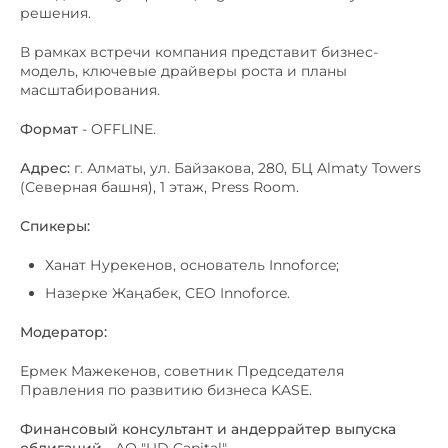
решения.
В рамках встречи компания представит бизнес-
модель, ключевые драйверы роста и планы
масштабирования.
Формат
- OFFLINE.
Адрес:
г. Алматы, ул. Байзакова, 280, БЦ Almaty Towers
(Северная башня), 1 этаж, Press Room.
Спикеры:
Ханат Нурекенов, основатель Innoforce;
Назерке Жаңабек, CEO Innoforce.
Модератор:
Ермек Мажекенов, советник Председателя
Правления по развитию бизнеса KASE.
Финансовый консультант и андеррайтер выпуска