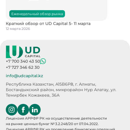
Еженедельный обзор рынка
Краткий обзор от UD Capital 5- 11 марта
12 марта 2026
+7 700 340 43 50
+7 727 346 62 30
info@udcapital.kz
Республика Казахстан, A15B6P8,
г. Алматы,
Бостандыкский район, микрорайон Нур Алатау,
ул.
Темирбек Кожакеев, 36А
Лицензия АРРФР РК на осуществление деятельности
на рынке ценных бумаг № 3.2.248/20 от 07.04.2022.
Лицензия АРРФР РК на проведение банковских операций