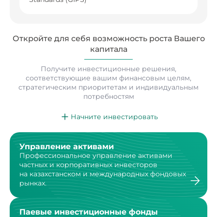
Откройте для себя возможность роста
Вашего
капитала
Получите инвестиционные решения,
соответствующие вашим финансовым целям,
стратегическим
приоритетам и индивидуальным
потребностям
Начните инвестировать
Управление активами
Профессиональное управление активами
частных
и корпоративных инвесторов
на казахстанском
и международных фондовых
рынках.
Паевые инвестиционные фонды