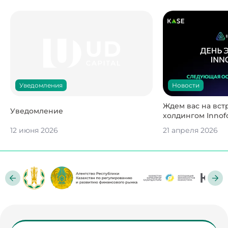
Новости
Уведомления
Ждем вас на вст
Уведомление
холдингом Innofo
12 июня 2026
21 апреля 2026