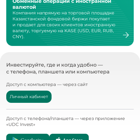
Обменные операции с иностранной
валютой
Компания напрямую на торговой площадке
Казахстанской
фондовой биржи покупает
и продает для своих клиентов
иностранную
валюту, торгуемую на KASE (USD, EUR, RUB,
CNY).
Инвестируйте, где и когда удобно —
с телефона, планшета или компьютера
Доступ с компьютера — через сайт
Личный кабинет
Доступ с телефона/планшета — через приложение
«UDC Invest»