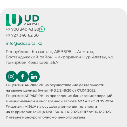
+7 700 340 43 50
+7 727 346 62 30
info@udcapital.kz
Республика Казахстан, A15B6P8,
г. Алматы,
Бостандыкский район, микрорайон Нур Алатау,
ул.
Темирбек Кожакеев, 36А
Лицензия АРРФР РК на осуществление деятельности
на рынке ценных бумаг № 3.2.248/20 от 07.04.2022.
Лицензия АРРФР РК на проведение банковских операций
в национальной и иностранной валюте № 3.4.2 от 21.05.2024.
Лицензия МФЦА на осуществление деятельности
на территории МФЦА №AFSA-A-LA-2023-0017 от 06.12.2023.
Интернет-ресурс уполномоченного органа