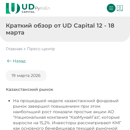
Ру
Кз
En
Краткий обзор от UD Capital 12 - 18
марта
Главная
Пресс-центр
Назад
19 марта 2026
Казахстанский рынок
На прошедшей неделе казахстанский фондовый
рынок завершил повышением при этом
наибольший рост показали простые акции АО
"Национальная компания "КазМунайГаз", которые
выросли на 15,2%. Инвесторы рассматривают КМГ
как основного бенефициара текущей рыночной