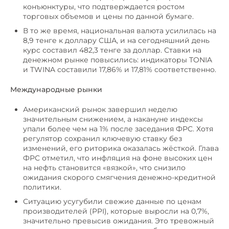
конъюнктуры, что подтверждается ростом
торговых объемов и цены по данной бумаге.
В то же время, национальная валюта усилилась на
8,9 тенге к доллару США, и на сегодняшний день
курс составил 482,3 тенге за доллар. Ставки на
денежном рынке повысились: индикаторы TONIA
и TWINA составили 17,86% и 17,81% соответственно.
Международные рынки
Американский рынок завершил неделю
значительным снижением, а накануне индексы
упали более чем на 1% после заседания ФРС. Хотя
регулятор сохранил ключевую ставку без
изменений, его риторика оказалась жёсткой. Глава
ФРС отметил, что инфляция на фоне высоких цен
на нефть становится «вязкой», что снизило
ожидания скорого смягчения денежно-кредитной
политики.
Ситуацию усугубили свежие данные по ценам
производителей (PPI), которые выросли на 0,7%,
значительно превысив ожидания. Это тревожный