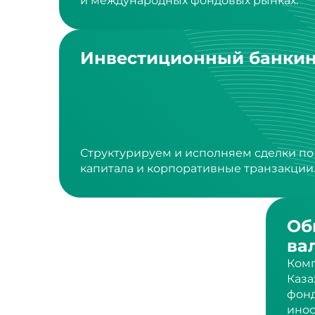
Инвестиционный банкин
Структурируем и исполняем сделки п
капитала и корпоративные транзакции
Об
ва
Комп
Каза
фонд
инос