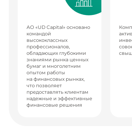
АО «UD Capital» основано
Комп
командой
акти
высококлассных
инве
профессионалов,
сово
обладающих глубокими
свыш
знаниями рынка ценных
бумаг и многолетним
опытом работы
на финансовых рынках,
что позволяет
предоставлять клиентам
надежные и эффективные
финансовые решения