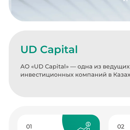
UD Capital
АО «UD Capital» — одна из ведущи
инвестиционных компаний в Каза
01
02