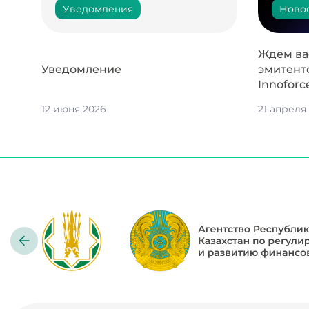
Уведомления
Ново
Ждем вас
Уведомление
эмитент
Innoforc
12 июня 2026
21 апреля