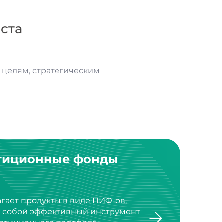
ста
целям, стратегическим
тиционные фонды
агает продукты в виде ПИФ-ов,
т собой эффективный инструмент
стиционного портфеля.