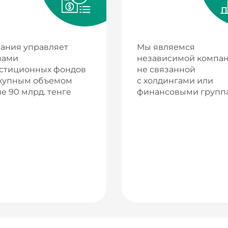
ания управляет
Мы являемся
вами
независимой компан
стиционных фондов
не связанной
купным объемом
с холдингами или
е 90 млрд. тенге
финансовыми групп