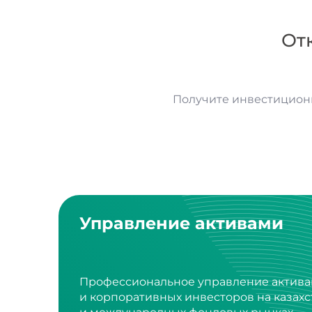
От
Получите инвестицион
Управление активами
Профессиональное управление актива
и корпоративных инвесторов на казах
и международных фондовых рынках.