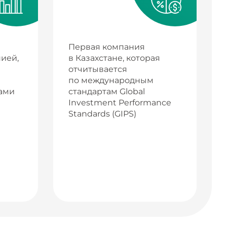
Первая компания
ией,
в Казахстане, которая
отчитывается
по международным
ами
стандартам Global
Investment Performance
Standards (GIPS)