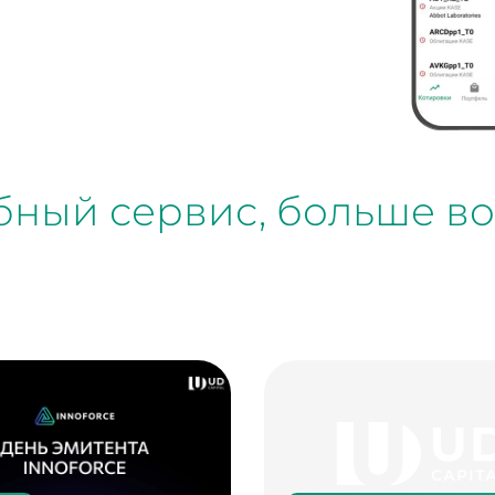
обный сервис, больше в