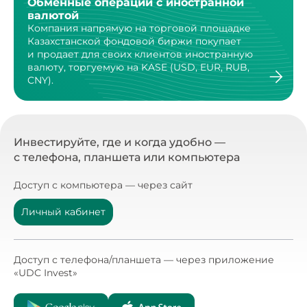
Обменные операции с иностранной
валютой
Компания напрямую на торговой площадке
Казахстанской
фондовой биржи покупает
и продает для своих клиентов
иностранную
валюту, торгуемую на KASE (USD, EUR, RUB,
CNY).
Инвестируйте, где и когда удобно —
с телефона, планшета или компьютера
Доступ с компьютера — через сайт
Личный кабинет
Доступ с телефона/планшета — через приложение
«UDC Invest»