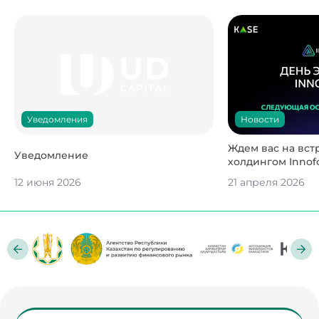
Новости
Уведомления
Ждем вас на вст
Уведомление
холдингом Innofo
12 июня 2026
21 апреля 2026