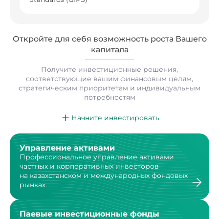
Откройте для себя возможность роста
Вашего
капитала
Получите инвестиционные решения,
соответствующие вашим финансовым целям,
стратегическим
приоритетам и индивидуальным
потребностям
Начните инвестировать
Управление активами
Профессиональное управление активами
частных
и корпоративных инвесторов
на казахстанском
и международных фондовых
рынках.
Паевые инвестиционные фонды