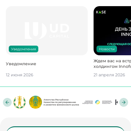
Новости
Уведомления
Ждем вас на вст
Уведомление
холдингом Innofo
12 июня 2026
21 апреля 2026