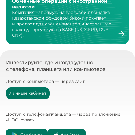
Обменные операции с иностранной
валютой
Компания напрямую на торговой площадке
Казахстанской
фондовой биржи покупает
и продает для своих клиентов
иностранную
валюту, торгуемую на KASE (USD, EUR, RUB,
CNY).
Инвестируйте, где и когда удобно —
с телефона, планшета или компьютера
Доступ с компьютера — через сайт
Личный кабинет
Доступ с телефона/планшета — через приложение
«UDC Invest»