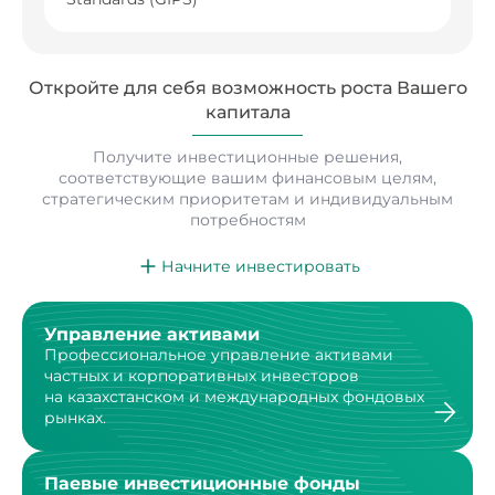
Откройте для себя возможность роста
Вашего
капитала
Получите инвестиционные решения,
соответствующие вашим финансовым целям,
стратегическим
приоритетам и индивидуальным
потребностям
Начните инвестировать
Управление активами
Профессиональное управление активами
частных
и корпоративных инвесторов
на казахстанском
и международных фондовых
рынках.
Паевые инвестиционные фонды