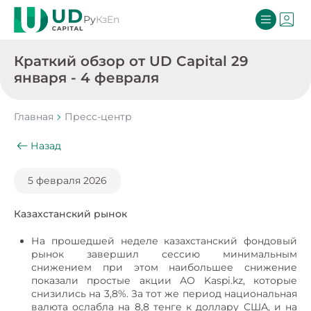
Ру
Кз
En
Краткий обзор от UD Capital 29
января - 4 февраля
Главная
Пресс-центр
Назад
5 февраля 2026
Казахстанский рынок
На прошедшей неделе казахстанский фондовый
рынок завершил сессию минимальным
снижением при этом наибольшее снижение
показали простые акции АО Kaspi.kz, которые
снизились на 3,8%. За тот же период национальная
валюта ослабла на 8,8 тенге к доллару США, и на