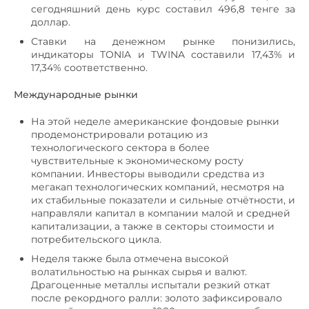
сегодняшний день курс составил 496,8 тенге за
доллар.
Ставки на денежном рынке понизились,
индикаторы TONIA и TWINA составили 17,43% и
17,34% соответственно.
Международные рынки
На этой неделе американские фондовые рынки
продемонстрировали ротацию из
технологического сектора в более
чувствительные к экономическому росту
компании. Инвесторы выводили средства из
мегакап технологических компаний, несмотря на
их стабильные показатели и сильные отчётности, и
направляли капитал в компании малой и средней
капитализации, а также в секторы стоимости и
потребительского цикла.
Неделя также была отмечена высокой
волатильностью на рынках сырья и валют.
Драгоценные металлы испытали резкий откат
после рекордного ралли: золото зафиксировало