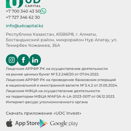
+7 700 340 43 50
+7 727 346 62 30
info@udcapital.kz
Республика Казахстан, A15B6P8,
г. Алматы,
Бостандыкский район, микрорайон Нур Алатау,
ул.
Темирбек Кожакеев, 36А
Лицензия АРРФР РК на осуществление деятельности
на рынке ценных бумаг № 3.2.248/20 от 07.04.2022.
Лицензия АРРФР РК на проведение банковских операций
в национальной и иностранной валюте № 3.4.2 от 21.05.2024.
Лицензия МФЦА на осуществление деятельности
на территории МФЦА №AFSA-A-LA-2023-0017 от 06.12.2023.
Интернет-ресурс уполномоченного органа
Скачать приложение «UDC Invest»