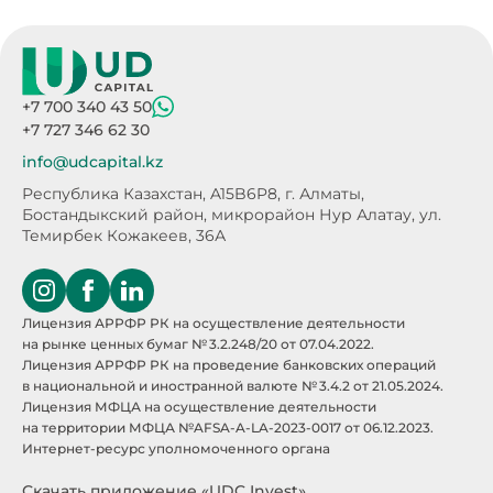
+7 700 340 43 50
+7 727 346 62 30
info@udcapital.kz
Республика Казахстан, A15B6P8,
г. Алматы,
Бостандыкский район, микрорайон Нур Алатау,
ул.
Темирбек Кожакеев, 36А
Лицензия АРРФР РК на осуществление деятельности
на рынке ценных бумаг № 3.2.248/20 от 07.04.2022.
Лицензия АРРФР РК на проведение банковских операций
в национальной и иностранной валюте № 3.4.2 от 21.05.2024.
Лицензия МФЦА на осуществление деятельности
на территории МФЦА №AFSA-A-LA-2023-0017 от 06.12.2023.
Интернет-ресурс уполномоченного органа
Скачать приложение «UDC Invest»