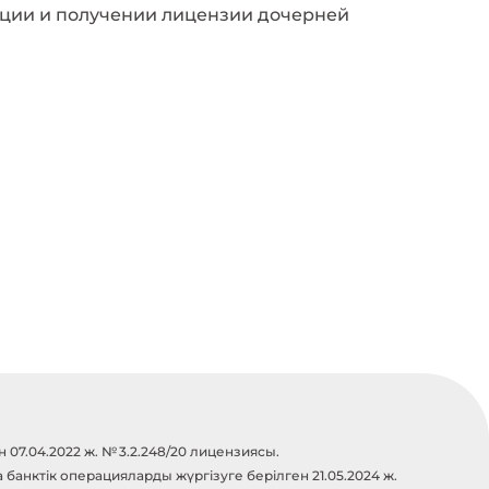
ации и получении лицензии дочерней
07.04.2022 ж. № 3.2.248/20 лицензиясы.
анктік операцияларды жүргізуге берілген 21.05.2024 ж.