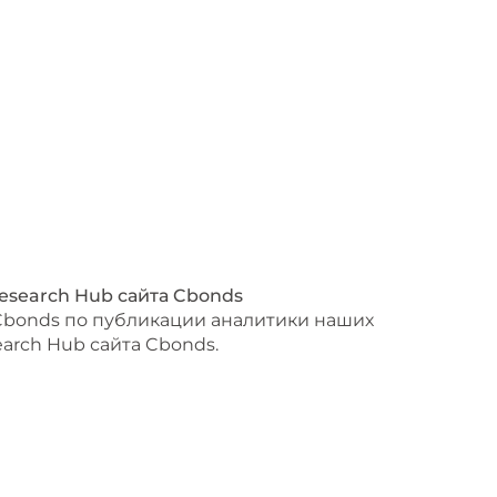
esearch Hub сайта Cbonds
 Cbonds по публикации аналитики наших
arch Hub сайта Cbonds.