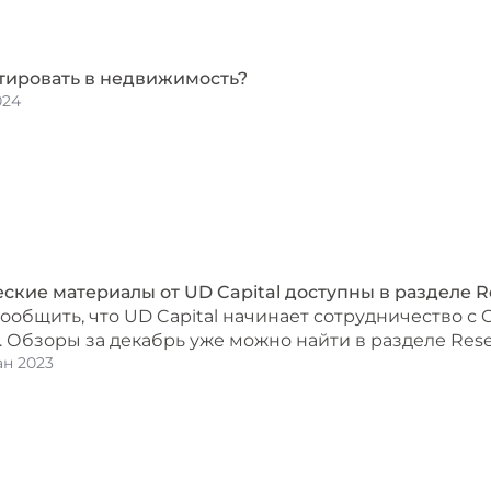
тировать в недвижимость?
024
ские материалы от UD Capital доступны в разделе R
ообщить, что UD Capital начинает сотрудничество с
. Обзоры за декабрь уже можно найти в разделе Rese
ан 2023