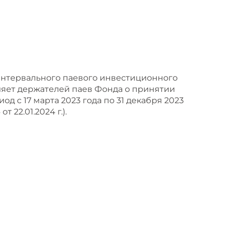
 Интервального паевого инвестиционного
мляет держателей паев Фонда о принятии
 с 17 марта 2023 года по 31 декабря 2023
 22.01.2024 г.).