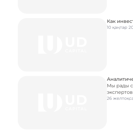
Как инвес
10 қаңтар 2
Аналитиче
Мы рады с
экспертов
26 желтоқс