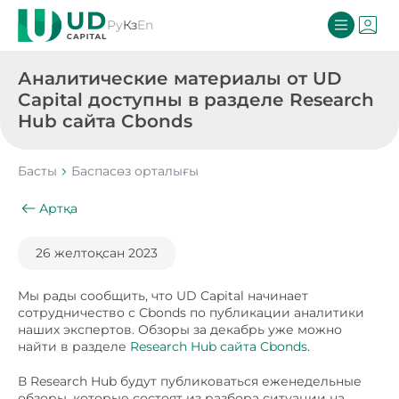
Ру
Кз
En
Аналитические материалы от UD
Capital доступны в разделе Research
Hub сайта Cbonds
Басты
Баспасөз орталығы
Артқа
26 желтоқсан 2023
Мы рады сообщить, что UD Capital начинает
сотрудничество с Cbonds по публикации аналитики
наших экспертов. Обзоры за декабрь уже можно
найти в разделе
Research Hub сайта Cbonds
.
В Research Hub будут публиковаться еженедельные
обзоры, которые состоят из разбора ситуации на