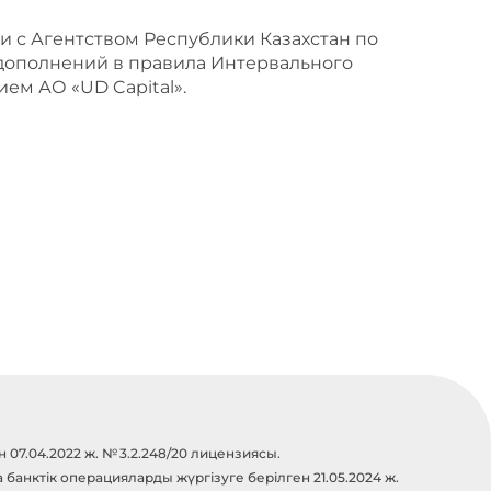
и с Агентством Республики Казахстан по
дополнений в правила Интервального
ем АО «UD Capital».
07.04.2022 ж. № 3.2.248/20 лицензиясы.
анктік операцияларды жүргізуге берілген 21.05.2024 ж.