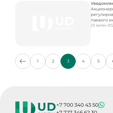
Уведомле
Акционерн
регулиров
паевого и
23 ақпан 20
1
2
3
4
5
+7 700 340 43 50
+7 727 346 62 30