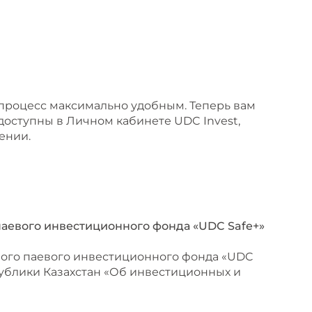
процесс максимально удобным. Теперь вам
доступны в Личном кабинете UDC Invest,
ении.
аевого инвестиционного фонда «UDC Safe+»
ного паевого инвестиционного фонда «UDC
спублики Казахстан «Об инвестиционных и