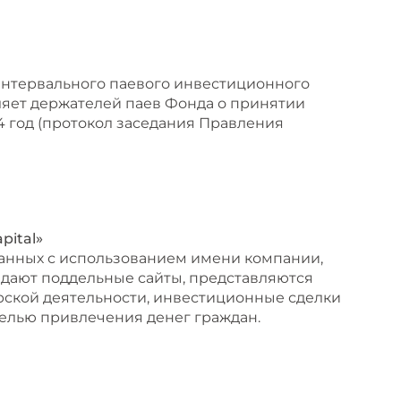
 Интервального паевого инвестиционного
мляет держателей паев Фонда о принятии
 год (протокол заседания Правления
pital»
язанных с использованием имени компании,
дают поддельные сайты, представляются
рской деятельности, инвестиционные сделки
целью привлечения денег граждан.