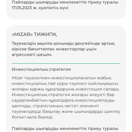
Пайларды шығаруды мемлекеттік тіркеу туралы
17.05.2023 ж. куәліктің күні
«MIZAR» ТИЖИПҚ
Тәуекелдің ақылға қонымды деңгейінде артық
кіріске бағытталған инвесторлар үшін
агрессивті шешім.
Инвестициялық стратегия
Mizar тәуекелмен инвестицияланатын жабық
инвестициалық пай қоры тәуекел сыйлықақысы
жоғары қаржы құралдарына инвестиция салады.
Инвестициялық стратегия жоғары әлеуеті бар
саудаланбайтын құралдарға инвестициялауды
қамтиды, стратегияның негізгі элементі
тәуекелдерді бақылау және шығындарды шектеу
болып қала береді.
Пайларды шығаруды мемлекеттік тіркеу туралы