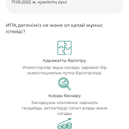
17.05.2022 ж. куәліктің күні
ИПҚ дегеніміз не және ол қалай жұмыс
істейді?
Қаражатты біріктіру
Инвесторлар ақша салады, қаражат бір
инвестициялық пулға біріктіріледі
Қорды басқару
Басқарушы компания: нарықты
талдайды, активтерді сатып алады және
сатады