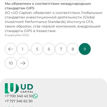
Мы объявляем о соответствии международным
стандартам GIPS
АО «UD Capital» объявляет о соответствии Глобальным
стандартам инвестиционной деятельности (Global
Investment Performance Standards) Института CFA,
таким образом, став первой компанией, внедрившей
стандарты GIPS в Казахстане.
6 қыркүйек 2022
1
…
5
6
7
8
9
10
+7 700 340 43 50
+7 727 346 62 30