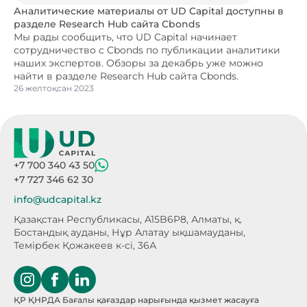
Аналитические материалы от UD Capital доступны в
разделе Research Hub сайта Cbonds
Мы рады сообщить, что UD Capital начинает
сотрудничество с Cbonds по публикации аналитики
наших экспертов. Обзоры за декабрь уже можно
найти в разделе Research Hub сайта Cbonds.
26 желтоқсан 2023
+7 700 340 43 50
+7 727 346 62 30
info@udcapital.kz
Қазақстан Республикасы, A15B6P8,
Алматы, қ.
Бостандық ауданы, Нұр Алатау
ықшамауданы,
Темірбек Қожакеев к-сі, 36А
ҚР ҚНРДА Бағалы қағаздар нарығында қызмет жасауға