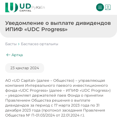
Ру
Кз
En
Уведомление о выплате дивидендов
ИПИФ «UDC Progress»
Басты
Баспасөз орталығы
Артқа
23 қаңтар 2024
АО «UD Capital» (далее – Общество) – управляющая
компания Интервального паевого инвестиционного
фонда «UDC Progress» (далее – ИПИФ «UDC Progress»)
– уведомляет держателей паев Фонда о принятии
Правлением Общества решения о выплате
дивидендов за период с 17 марта 2023 года по 31
декабря 2023 года (протокол заседания Правления
Общества № П-01.03/2024 от 22.01.2024 г.).