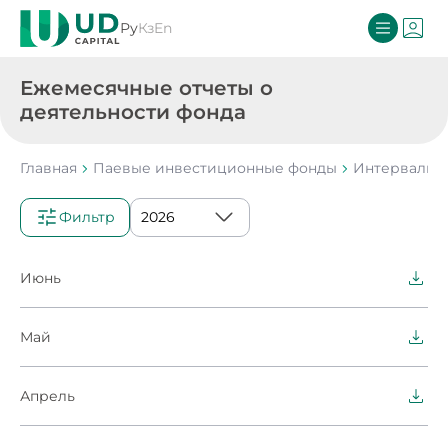
Ру
Кз
En
Ежемесячные отчеты о
деятельности фонда
Главная
Паевые инвестиционные фонды
Интервальны
Фильтр
Июнь
Май
Апрель