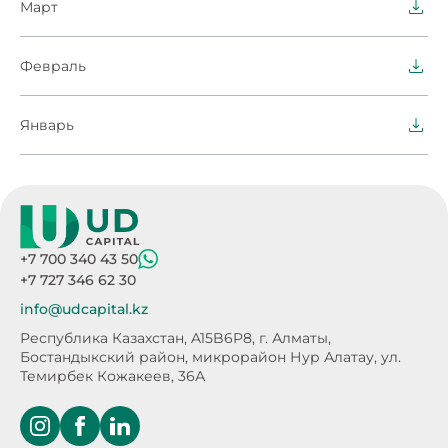
Март
Февраль
Январь
+7 700 340 43 50
+7 727 346 62 30
info@udcapital.kz
Республика Казахстан, A15B6P8,
г. Алматы,
Бостандыкский район, микрорайон Нур Алатау,
ул.
Темирбек Кожакеев, 36А