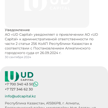
Уведомление
АО «UD Capital» уведомляет о привлечении АО «UD
Capital» к административной ответственности по
части 2 статьи 256 КоАП Республики Казахстан в
соответствии с Постановлением Алматинского
городского суда от 26.09.2024 г.
30 сентября 2024
+7 700 340 43 50
+7 727 346 62 30
info@udcapital.kz
Республика Казахстан, A15B6P8,
г. Алматы,
Бостандыкский район, микрорайон Нур Алатау,
ул.