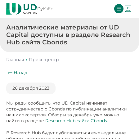
Ру
Кз
En
Аналитические материалы от UD
Capital доступны в разделе Research
Hub сайта Cbonds
Главная
Пресс-центр
Назад
26 декабря 2023
Мы рады сообщить, что UD Capital начинает
сотрудничество с Cbonds по публикации аналитики
наших экспертов. Обзоры за декабрь уже можно
найти в разделе
Research Hub сайта Cbonds
.
В Research Hub будут публиковаться еженедельные
обзоры, которые состоят из разбора ситуации на