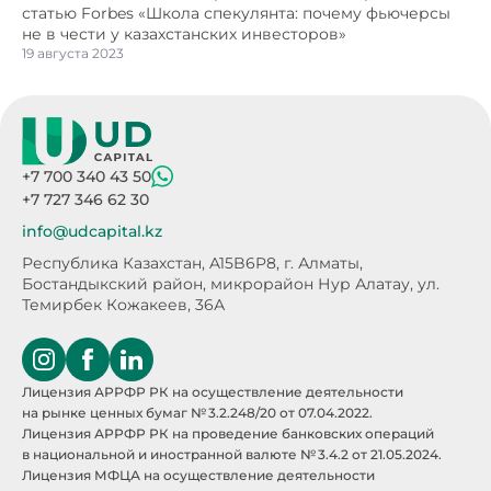
статью Forbes «Школа спекулянта: почему фьючерсы
не в чести у казахстанских инвесторов»
19 августа 2023
+7 700 340 43 50
+7 727 346 62 30
info@udcapital.kz
Республика Казахстан, A15B6P8,
г. Алматы,
Бостандыкский район, микрорайон Нур Алатау,
ул.
Темирбек Кожакеев, 36А
Лицензия АРРФР РК на осуществление деятельности
на рынке ценных бумаг № 3.2.248/20 от 07.04.2022.
Лицензия АРРФР РК на проведение банковских операций
в национальной и иностранной валюте № 3.4.2 от 21.05.2024.
Лицензия МФЦА на осуществление деятельности