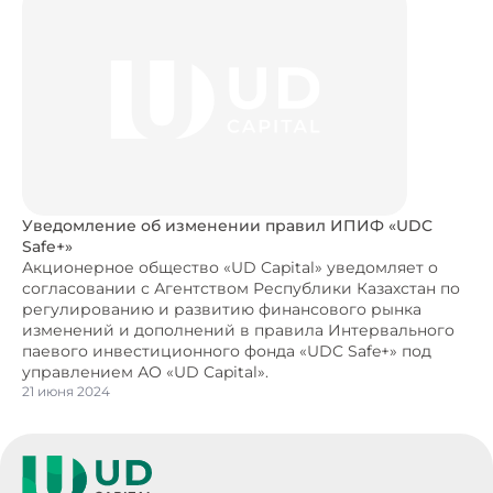
Уведомление об изменении правил ИПИФ «UDC
Safe+»
Акционерное общество «UD Capital» уведомляет о
согласовании с Агентством Республики Казахстан по
регулированию и развитию финансового рынка
изменений и дополнений в правила Интервального
паевого инвестиционного фонда «UDC Safe+» под
управлением АО «UD Capital».
21 июня 2024