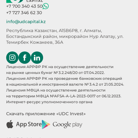
+7 700 340 43 50
+7 727 346 62 30
info@udcapital.kz
Республика Казахстан, A15B6P8,
г. Алматы,
Бостандыкский район, микрорайон Нур Алатау,
ул.
Темирбек Кожакеев, 36А
Лицензия АРРФР РК на осуществление деятельности
на рынке ценных бумаг № 3.2.248/20 от 07.04.2022.
Лицензия АРРФР РК на проведение банковских операций
в национальной и иностранной валюте № 3.4.2 от 21.05.2024.
Лицензия МФЦА на осуществление деятельности
на территории МФЦА №AFSA-A-LA-2023-0017 от 06.12.2023.
Интернет-ресурс уполномоченного органа
Скачать приложение «UDC Invest»