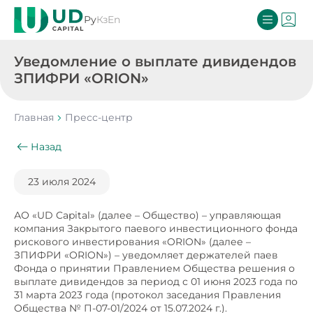
Ру
Кз
En
Уведомление о выплате дивидендов
ЗПИФРИ «ORION»
Главная
Пресс-центр
Назад
23 июля 2024
АО «UD Capital» (далее – Общество) – управляющая
компания Закрытого паевого инвестиционного фонда
рискового инвестирования «ORION» (далее –
ЗПИФРИ «ORION») – уведомляет держателей паев
Фонда о принятии Правлением Общества решения о
выплате дивидендов за период с 01 июня 2023 года по
31 марта 2023 года (протокол заседания Правления
Общества № П-07-01/2024 от 15.07.2024 г.).