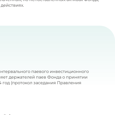
 действиях.
 Интервального паевого инвестиционного
мляет держателей паев Фонда о принятии
 год (протокол заседания Правления