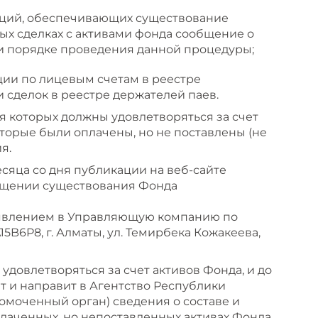
заций, обеспечивающих существование
ых сделках с активами фонда сообщение о
и порядке проведения данной процедуры;
ии по лицевым счетам в реестре
 сделок в реестре держателей паев.
 которых должны удовлетворяться за счет
оторые были оплачены, но не поставлены (не
я.
сяца со дня публикации на веб-сайте
ащении существования Фонда
заявлением в Управляющую компанию по
15B6P8, г. Алматы, ул. Темирбека Кожакеева,
довлетворяться за счет активов Фонда, и до
 и направит в Агентство Республики
омоченный орган) сведения о составе и
лаченных, но непоставленных активах Фонда,