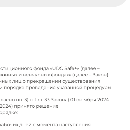
стиционного фонда «UDC Safe+» (далее –
онных и венчурных фондах» (далее – Закон)
анных лиц о прекращении существования
 и порядке проведения указанной процедуры.
о пп. 3) п. 1 ст. 33 Закона) 01 октября 2024
/2024) принято решение
орядке:
 рабочих дней с момента наступления