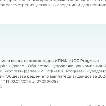
атах рассмотрения указанных сведений и дальнейших
ие о выплате дивидендов ИПИФ «UDC Progress»
pital» (далее – Общество) – управляющая компания
C Progress» (далее – ИПИФ «UDC Progress») – уведо
м Общества решения о выплате дивидендов за 2024
 П-02.02/2025 от 27.02.2025 г.).
25