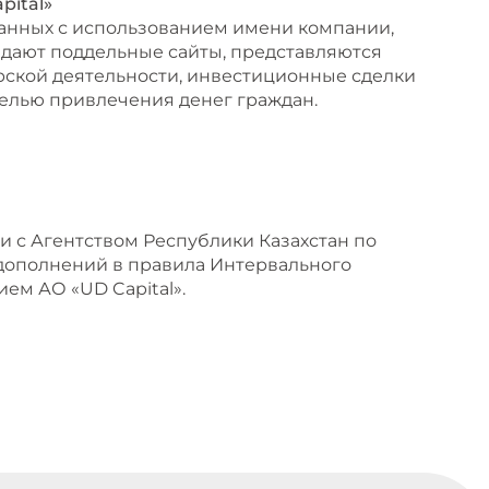
pital»
язанных с использованием имени компании,
дают поддельные сайты, представляются
рской деятельности, инвестиционные сделки
целью привлечения денег граждан.
и с Агентством Республики Казахстан по
дополнений в правила Интервального
ем АО «UD Capital».