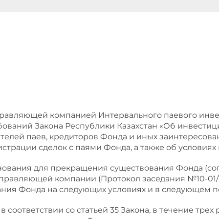
Управляющей компанией Интервального паевого инве
бований Закона Республики Казахстан «Об инвестици
ателей паев, кредиторов Фонда и иных заинтересов
страции сделок с паями Фонда, а также об условиях
ования для прекращения существования Фонда (согласн
Управляющей компании (Протокол заседания №10-01
ния Фонда на следующих условиях и в следующем п
соответствии со статьей 35 Закона, в течение трех