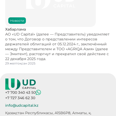
Новости
Хабарлама
АО «UD Capital» (далее — Представитель) уведомляет
о том, что Договор о представлении интересов
держателей облигаций от 05.12.2024 г., заключённый
между Представителем и ТОО «AGRIQA Азия» (далее
— Эмитент), расторгнут и прекратил своё действие с
22 декабря 2025 года.
29 желтоқсан 2025
+7 700 340 43 50
+7 727 346 62 30
info@udcapital.kz
Қазақстан Республикасы, A15B6P8,
Алматы, қ.