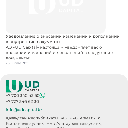
Уведомление о внесении изменений и дополнений
в внутренние документы
АО «UD Capital» настоящим уведомляет вас о
внесении изменений и дополнений в следующие
документы:
25 шілде 2025
+7 700 340 43 50
+7 727 346 62 30
info@udcapital.kz
Қазақстан Республикасы, A15B6P8,
Алматы, қ.
Бостандық ауданы, Нұр Алатау
ықшамауданы,