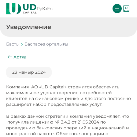
Ру
Кз
En
Уведомление
Басты
Баспасөз орталығы
Артқа
23 мамыр 2024
Компания АО «UD Capital» стремится обеспечить
максимальное удовлетворение потребностей
клиентов на финансовом рынке и для этого постоянно
расширяет набор предоставляемых услуг.
В рамках данной стратегии компания уведомляет, что
получила лицензию № 3.4.2 от 21.05.2024 по
проведению банковских операций в национальной и
иностранной валюте: Обменные операции с