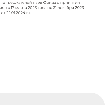
мляет держателей паев Фонда о принятии
 с 17 марта 2023 года по 31 декабря 2023
 22.01.2024 г.).