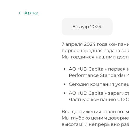
Артқа
8 сәуір 2024
7 апреля 2024 года компан
первоочередная задача за
Мы гордимся нашими дости
АО «UD Capital» первая 
Performance Standards) 
Сегодня компания успеш
АО «UD Capital» зарег
Частную компанию UD Ca
Все достижения стали воз
Мы глубоко ценим доверие 
высотам, и непрерывно раз