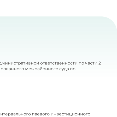
административной ответственности по части 2
ированного межрайонного суда по
.
 Интервального паевого инвестиционного