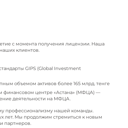
летие с момента получения лицензии. Наша
наших клиентов.
тандарты GIPS (Global Investment
ным объемом активов более 165 млрд. тенге
м финансовом центре «Астана» (МФЦА) —
ление деятельности на МФЦА.
ому профессионализму нашей команды.
ух лет. Мы продолжим стремиться к новым
и партнеров.