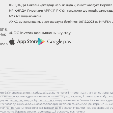
ҚР ҚНРДА Бағалы қағаздар нарығында қызмет жасауға берілген 
ҚР ҚНРДА Лицензия АРРФР РК Ұлттық және шетелдік валютада б
№ 3.4.2 лицензиясы.
АХҚО аумағында қызмет жасауға берілген 06.12.2023 ж. №AFSA
6P8,
«UDC Invest» қосымшаны жүктеу
 Нұр
кеев
ен байланысты екенін хабарлайды және негізгі инвестицияланған соманы қай
бұрын немесе қаржы құралын немесе инвестициялық өнімді сатып алмас бұрын
асудың салықтық, заңды, бухгалтерлік салдарын немесе белгілі бір қаржы қ
іңіз бағалауыңыз керек. Басқа тұлғалардың өткен тәжірибесі де, қаржылық жет
оғалған пайданы қоса алғанда, қандай да бір залал (тікелей немесе жанама
ауды және барлық ілеспе тәуекелдерді ескеруді ұсынамыз.