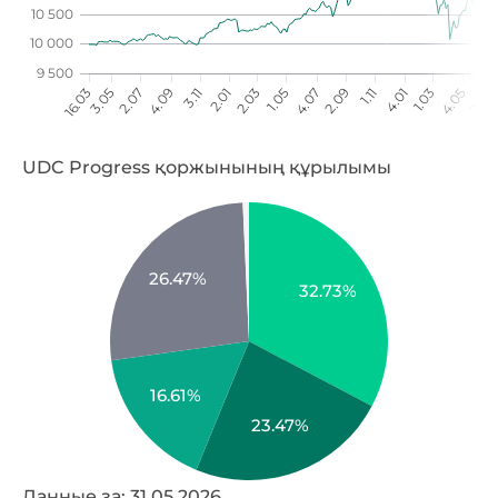
UDC Progress қоржынының құрылымы
26.47%
32.73%
16.61%
23.47%
Данные за: 31.05.2026