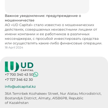
Важное уведомление: предупреждение о
мошенничестве
АО «UD Capital» стало известно о мошеннических
действиях, совершаемых неизвестными лицами от
имени компании и ее работников в различных
мессенджерах, с просьбой инвестировать средства
или осуществлять какие-либо финансовые операции.
18 April 2024
+7 700 340 43 50
+7 727 346 62 30
info@udcapital.kz
36A Temirbek Kozhakeev Street,
Nur Alatau Microdistrict,
Bostandyk District,
Almaty, A15B6P8, Republic
of Kazakhstan