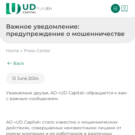
Ру
Кз
En
Важное уведомление:
предупреждение о мошенничестве
Home
Press Center
Back
12 June 2024
Уважаемые друзья, АО «UD Capital» обращается к вам
с важным сообщением.
АО «UD Capital» стало известно о мошеннических
действиях, совершаемых неизвестными лицами от
имени компании и ее работников в различных