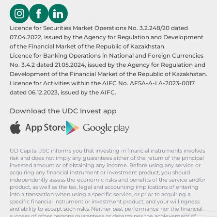
Licence for Securities Market Operations No. 3.2.248/20 dated
07.04.2022, issued by the Agency for Regulation and Development
of the Financial Market of the Republic of Kazakhstan.
Licence for Banking Operations in National and Foreign Currencies
No. 3.4.2 dated 21.05.2024, issued by the Agency for Regulation and
Development of the Financial Market of the Republic of Kazakhstan.
Licence for Activities within the AIFC No. AFSA-A-LA-2023-0017
dated 06.12.2023, issued by the AIFC.
Download the UDC Invest app
UD Capital JSC informs you that investing in financial instruments involves
risk and does not imply any guarantees either of the return of the principal
invested amount or of obtaining any income. Before using any service or
acquiring any financial instrument or investment product, you should
independently assess the economic risks and benefits of the service and/or
product, as well as the tax, legal and accounting implications of entering
into a transaction when using a specific service, or prior to acquiring a
specific financial instrument or investment product, and your willingness
and ability to accept such risks. Neither past performance nor the financial
success of other persons guarantees or determines the achievement of