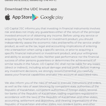
Download the UDC Invest app
UD Capital JSC informs you that investing in financial instruments involves
risk and does not imply any guarantees either of the return of the principal
invested amount or of obtaining any income. Before using any service or
acquiring any financial instrument or investment product, you should
independently assess the economic risks and benefits of the service and/or
product, as well as the tax, legal and accounting implications of entering
into a transaction when using a specific service, or prior to acquiring a
specific financial instrument or investment product, and your willingness
and ability to accept such risks. Neither past performance nor the financial
success of other persons guarantees or determines the achievement of
similar results in the future. UD Capital JSC shall not be liable for any losses
(direct or indirect), including actual damage and lost profit. Before making
any investment decisions, we strongly recommend that you carefully
assess your financial capabilities and take into account all associated risks.
We also inform you of the risks of refusal to execute instructions and orders,
as well as the risks of asset blocking by competent state authorities of the
Republic of Kazakhstan, competent authorities of foreign states, second-
tier banks of the Republic of Kazakhstan, trading organisers registered in
accordance with the laws of the Republic of Kazakhstan and other states,
accounting, settlement and depository, and clearing organisations of the
Republic of Kazakhstan and other states, non-resident banks, and other