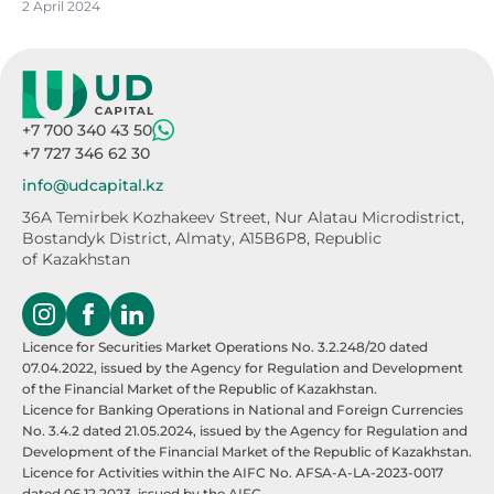
2 April 2024
+7 700 340 43 50
+7 727 346 62 30
info@udcapital.kz
36A Temirbek Kozhakeev Street,
Nur Alatau Microdistrict,
Bostandyk District,
Almaty, A15B6P8, Republic
of Kazakhstan
Licence for Securities Market Operations No. 3.2.248/20 dated
07.04.2022, issued by the Agency for Regulation and Development
of the Financial Market of the Republic of Kazakhstan.
Licence for Banking Operations in National and Foreign Currencies
No. 3.4.2 dated 21.05.2024, issued by the Agency for Regulation and
Development of the Financial Market of the Republic of Kazakhstan.
Licence for Activities within the AIFC No. AFSA-A-LA-2023-0017
dated 06.12.2023, issued by the AIFC.