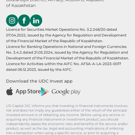
of Kazakhstan
Licence for Securities Market Operations No. 3.2.248/20 dated
07.04.2022, issued by the Agency for Regulation and Development
of the Financial Market of the Republic of Kazakhstan.
Licence for Banking Operations in National and Foreign Currencies
No. 3.4.2 dated 21.05.2024, issued by the Agency for Regulation and
Development of the Financial Market of the Republic of Kazakhstan.
Licence for Activities within the AIFC No. AFSA-A-LA-2023-0017
dated 06.12.2023, issued by the AIFC.
Download the UDC Invest app
UD Capital JSC informs you that investing in financial instruments involves
risk and does not imply any guarantees either of the return of the principal
invested amount or of obtaining any income. Before using any service or
acquiring any financial instrument or investment product, you should
independently assess the economic risks and benefits of the service and/or
product, as well as the tax, legal and accounting implications of entering
into a transaction when using a specific service, or prior to acquiring a