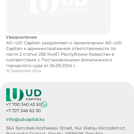
Уведомление
АО «UD Capital» уведомляет о привлечении АО «UD
Capital» к административной ответственности по
части 2 статьи 256 КоАП Республики Казахстан в
соответствии с Постановлением Алматинского
городского суда от 26.09.2024 г.
30 September 2024
+7 700 340 43 50
+7 727 346 62 30
info@udcapital.kz
36A Temirbek Kozhakeev Street,
Nur Alatau Microdistrict,
Bostandyk District,
Almaty, A15B6P8, Republic