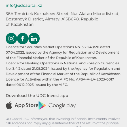
info@udcapital.kz
36A Temirbek Kozhakeev Street,
Nur Alatau Microdistrict,
Bostandyk District,
Almaty, A15B6P8, Republic
of Kazakhstan
Licence for Securities Market Operations No. 3.2.248/20 dated
07.04.2022, issued by the Agency for Regulation and Development
of the Financial Market of the Republic of Kazakhstan.
Licence for Banking Operations in National and Foreign Currencies
No. 3.4.2 dated 21.05.2024, issued by the Agency for Regulation and
Development of the Financial Market of the Republic of Kazakhstan.
Licence for Activities within the AIFC No. AFSA-A-LA-2023-0017
dated 06.12.2023, issued by the AIFC.
Download the UDC Invest app
UD Capital JSC informs you that investing in financial instruments involves
risk and does not imply any guarantees either of the return of the principal