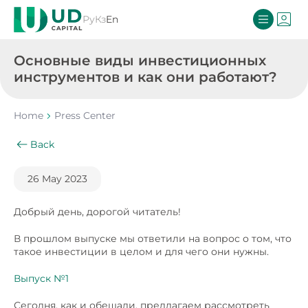
Ру
Кз
En
Основные виды инвестиционных
инструментов и как они работают?
Home
Press Center
Back
26 May 2023
Добрый день, дорогой читатель!
В прошлом выпуске мы ответили на вопрос о том, что
такое инвестиции в целом и для чего они нужны.
Выпуск №1
Сегодня, как и обещали, предлагаем рассмотреть