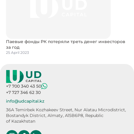
Паевые фонды РК потеряли треть денег инвесторов
за год
25 April 2023
+7 700 340 43 50
+7 727 346 62 30
info@udcapital.kz
36A Temirbek Kozhakeev Street,
Nur Alatau Microdistrict,
Bostandyk District,
Almaty, A15B6P8, Republic
of Kazakhstan