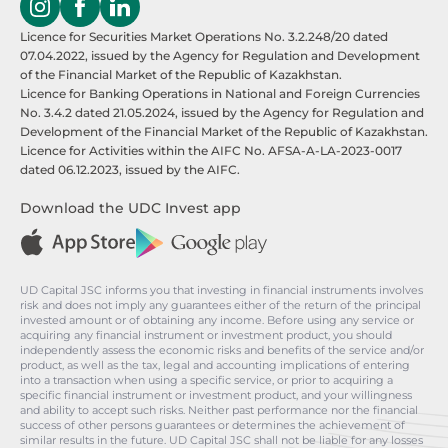
Licence for Securities Market Operations No. 3.2.248/20 dated
07.04.2022, issued by the Agency for Regulation and Development
of the Financial Market of the Republic of Kazakhstan.
Licence for Banking Operations in National and Foreign Currencies
No. 3.4.2 dated 21.05.2024, issued by the Agency for Regulation and
Development of the Financial Market of the Republic of Kazakhstan.
Licence for Activities within the AIFC No. AFSA-A-LA-2023-0017
dated 06.12.2023, issued by the AIFC.
Download the UDC Invest app
UD Capital JSC informs you that investing in financial instruments involves
risk and does not imply any guarantees either of the return of the principal
invested amount or of obtaining any income. Before using any service or
acquiring any financial instrument or investment product, you should
independently assess the economic risks and benefits of the service and/or
product, as well as the tax, legal and accounting implications of entering
into a transaction when using a specific service, or prior to acquiring a
specific financial instrument or investment product, and your willingness
and ability to accept such risks. Neither past performance nor the financial
success of other persons guarantees or determines the achievement of
similar results in the future. UD Capital JSC shall not be liable for any losses