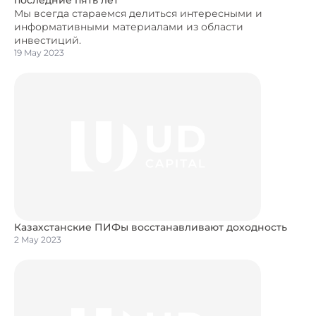
последние пять лет
Мы всегда стараемся делиться интересными и
информативными материалами из области
инвестиций.
19 May 2023
Казахстанские ПИФы восстанавливают доходность
2 May 2023