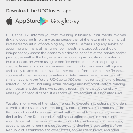
Download the UDC Invest app
UD Capital JSC informs you that investing in financial instruments involves
risk and does not imply any guarantees either of the return of the principal
invested amount or of obtaining any income. Before using any service or
acquiring any financial instrument or investment product, you should
independently assess the economic risks and benefits of the service and/or
product, as well as the tax, legal and accounting implications of entering
into a transaction when using a specific service, or prior to acquiring a
specific financial instrument or investment product, and your willingness
and ability to accept such risks. Neither past performance nor the financial
success of other persons guarantees or determines the achievement of
similar results in the future. UD Capital JSC shall not be liable for any losses
(direct or indirect), including actual damage and lost profit. Before making
any investment decisions, we strongly recommend that you carefully
assess your financial capabilities and take into account all associated risks.
We also inform you of the risks of refusal to execute instructions and orders,
as well as the risks of asset blocking by competent state authorities of the
Republic of Kazakhstan, competent authorities of foreign states, second-
tier banks of the Republic of Kazakhstan, trading organisers registered in
accordance with the laws of the Republic of Kazakhstan and other states,
accounting, settlement and depository, and clearing organisations of the
Republic of Kazakhstan and other states, non-resident banks, and other