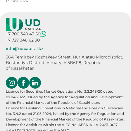
12 June 2024
+7 700 340 43 50
+7 727 346 62 30
info@udcapital.kz
36A Temirbek Kozhakeev Street,
Nur Alatau Microdistrict,
Bostandyk District,
Almaty, A15B6P8, Republic
of Kazakhstan
Licence for Securities Market Operations No. 3.2.248/20 dated
07.04.2022, issued by the Agency for Regulation and Development
of the Financial Market of the Republic of Kazakhstan.
Licence for Banking Operations in National and Foreign Currencies
No. 3.4.2 dated 21.05.2024, issued by the Agency for Regulation and
Development of the Financial Market of the Republic of Kazakhstan.
Licence for Activities within the AIFC No. AFSA-A-LA-2023-0017
dated 06.12.2023, issued by the AIFC.