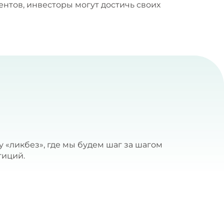
тов, инвесторы могут достичь своих
«ликбез», где мы будем шаг за шагом
тиций.