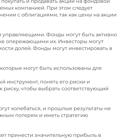
покупать и продавать акции на фондовой
аемых компанией. При этом следует
нении с облигациями, так как цены на акции
 управляющими. Фонды могут быть активно
же опережающими их. Инвесторы могут
мости долей. Фонды могут инвестировать в
которые могут быть использованы для
й инструмент, понять его риски и
к риску, чтобы выбрать соответствующий
огут колебаться, и прошлые результаты не
жным потерям и иметь стратегию
ет принести значительную прибыль в