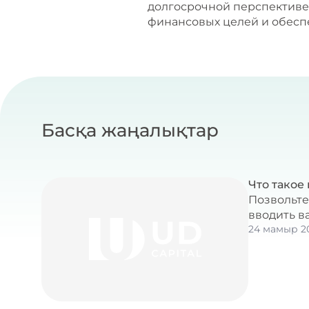
долгосрочной перспективе
финансовых целей и обесп
Басқа жаңалықтар
Что такое
Позвольте
вводить в
24 мамыр 2