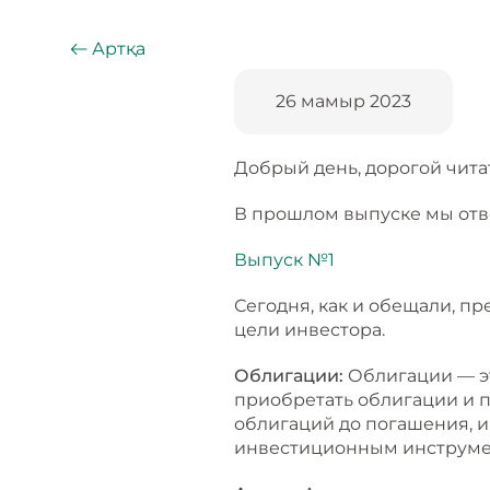
Артқа
26 мамыр 2023
Добрый день, дорогой чита
В прошлом выпуске мы отве
Выпуск №1
Сегодня, как и обещали, п
цели инвестора.
Облигации:
Облигации — э
приобретать облигации и п
облигаций до погашения, 
инвестиционным инструмен