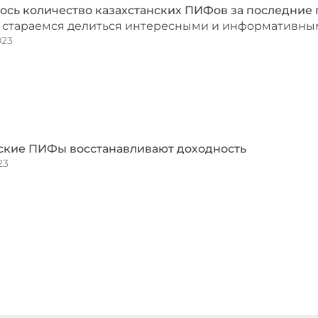
ось количество казахстанских ПИФов за последние 
 стараемся делиться интересными и информативным
023
ские ПИФы восстанавливают доходность
23