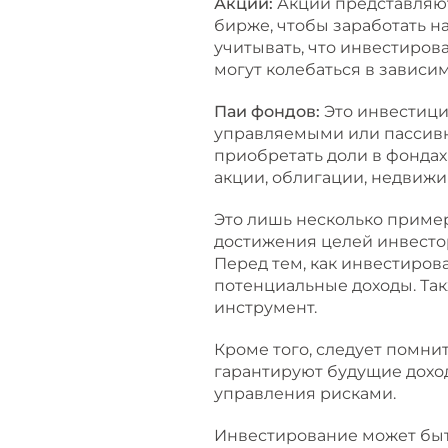
Акции:
Акции представляют
бирже, чтобы заработать н
учитывать, что инвестиров
могут колебаться в зависим
Паи фондов:
Это инвестици
управляемыми или пассивн
приобретать доли в фондах
акции, облигации, недвижи
Это лишь несколько приме
достижения целей инвесто
Перед тем, как инвестиров
потенциальные доходы. Так
инструмент.
Кроме того, следует помни
гарантируют будущие дохо
управления рисками.
Инвестирование может быт