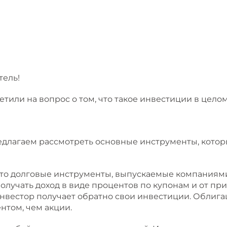
тель!
тили на вопрос о том, что такое инвестиции в целом
редлагаем рассмотреть основные инструменты, кото
то долговые инструменты, выпускаемые компаниями
олучать доход в виде процентов по купонам и от при
инвестор получает обратно свои инвестиции. Облиг
том, чем акции.