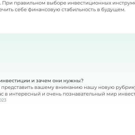
. При правильном выборе инвестиционных инструмен
ечить себе финансовую стабильность в будущем.
 инвестиции и зачем они нужны?
 представить вашему вниманию нашу новую рубрику 
ас в интересный и очень познавательный мир инвес
023