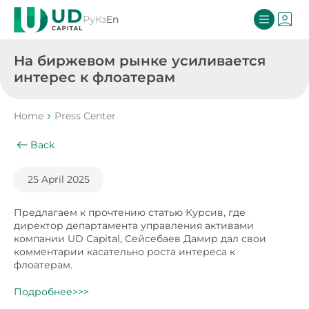
Ру
Кз
En
На биржевом рынке усиливается
интерес к флоатерам
Home
Press Center
Back
25 April 2025
Предлагаем к прочтению статью Курсив, где
директор департамента управления активами
компании UD Capital, Сейсебаев Дамир дал свои
комментарии касательно роста интереса к
флоатерам.
Подробнее>>>