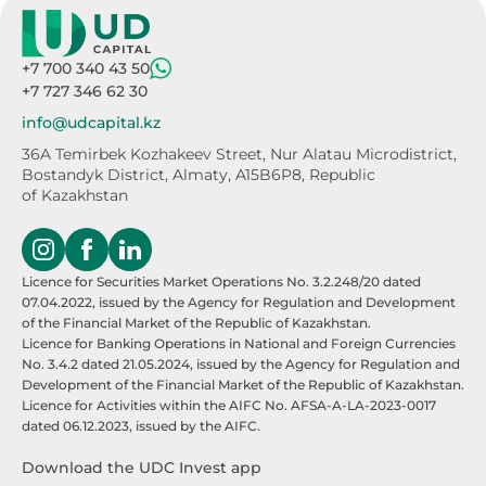
+7 700 340 43 50
+7 727 346 62 30
info@udcapital.kz
36A Temirbek Kozhakeev Street,
Nur Alatau Microdistrict,
Bostandyk District,
Almaty, A15B6P8, Republic
of Kazakhstan
Licence for Securities Market Operations No. 3.2.248/20 dated
07.04.2022, issued by the Agency for Regulation and Development
of the Financial Market of the Republic of Kazakhstan.
Licence for Banking Operations in National and Foreign Currencies
No. 3.4.2 dated 21.05.2024, issued by the Agency for Regulation and
Development of the Financial Market of the Republic of Kazakhstan.
Licence for Activities within the AIFC No. AFSA-A-LA-2023-0017
dated 06.12.2023, issued by the AIFC.
Download the UDC Invest app