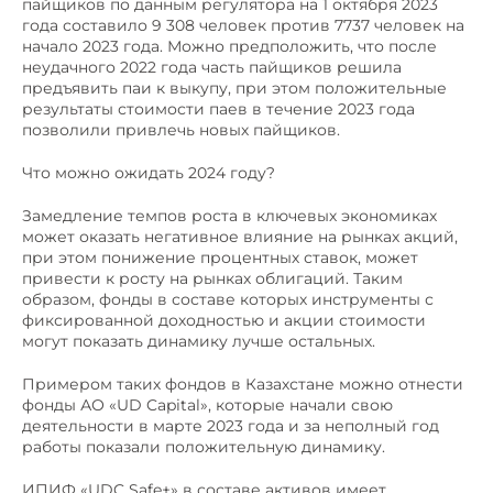
пайщиков по данным регулятора на 1 октября 2023
года составило 9 308 человек против 7737 человек на
начало 2023 года. Можно предположить, что после
неудачного 2022 года часть пайщиков решила
предъявить паи к выкупу, при этом положительные
результаты стоимости паев в течение 2023 года
позволили привлечь новых пайщиков.
Что можно ожидать 2024 году?
Замедление темпов роста в ключевых экономиках
может оказать негативное влияние на рынках акций,
при этом понижение процентных ставок, может
привести к росту на рынках облигаций. Таким
образом, фонды в составе которых инструменты с
фиксированной доходностью и акции стоимости
могут показать динамику лучше остальных.
Примером таких фондов в Казахстане можно отнести
фонды АО «UD Capital», которые начали свою
деятельности в марте 2023 года и за неполный год
работы показали положительную динамику.
ИПИФ «UDC Safe+» в составе активов имеет