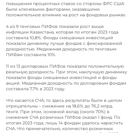
повышения процентных ставок со стороны ФРС США
были ключевыми факторами, оказавшими
положительное влияние на рост на фондовых рынках.
4 из 9 тенговых ПИФов показали рост выше
инфляции Казахстана, которая по итогам 2023 года
составила 10,8%. Фонды смешанных инвестиций
показали динамику лучше фондов с фиксированной
доходностью. Медианная доходность по тенговым
ПИФам составила 10%.
11 из 13 долларовых ПИФов показали положительную
реальную доходность. При этом, наилучшую динамику
показали фонды смешанных инвестиций и фонды
акций. Медианная доходность по долларовым фондам
составила 7,7% в 2023 году.
Что касается СЧА, то здесь результаты были в целом
отрицательны – снижение на 18,6% до 76,2 млрд.
тенге. При этом, основной вклад (около 70%) в
снижение СЧА розничных ПИФов оказал 1 фонд. По
итогам 2023 года, лишь 14 фондам удалось нарастить
СЧА. Что примечательно, количество розничных