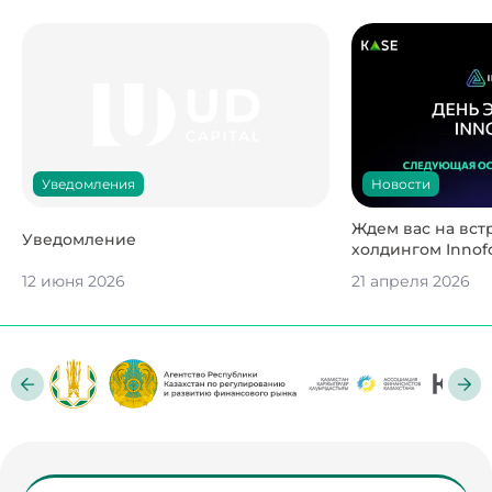
Новости
Уведомления
Ждем вас на вст
Уведомление
холдингом Innofo
12 июня 2026
21 апреля 2026