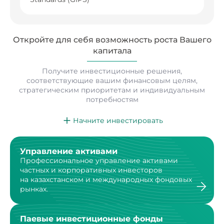
Откройте для себя возможность роста
Вашего
капитала
Получите инвестиционные решения,
соответствующие вашим финансовым целям,
стратегическим
приоритетам и индивидуальным
потребностям
Начните инвестировать
Управление активами
Профессиональное управление активами
частных
и корпоративных инвесторов
на казахстанском
и международных фондовых
рынках.
Паевые инвестиционные фонды