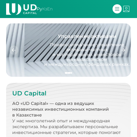
Ру
Кз
En
Управление активами
Профессиональное управление
активами частных
и корпоративных инвесторов
на казахстанском
и международных фондовых рынках.
UD Capital
АО «UD Capital» — одна из ведущих
независимых
инвестиционных компаний
в Казахстане
У нас многолетний опыт и международная
экспертиза.
Мы разрабатываем персональные
инвестиционные стратегии, которые помогают