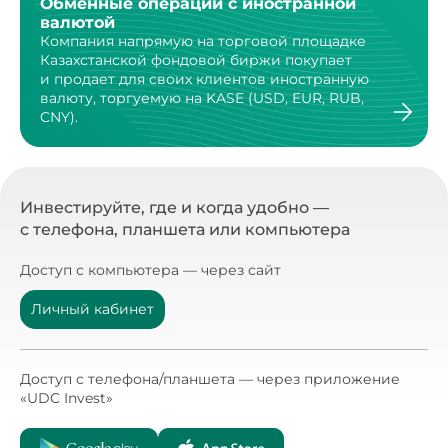
Обменные операции с иностранной
валютой
Компания напрямую на торговой площадке
Казахстанской
фондовой биржи покупает
и продает для своих клиентов
иностранную
валюту, торгуемую на KASE (USD, EUR, RUB,
CNY).
Инвестируйте, где и когда удобно —
с телефона, планшета или компьютера
Доступ с компьютера — через сайт
Личный кабинет
Доступ с телефона/планшета — через приложение
«UDC Invest»