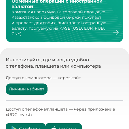
Обменные операции с иностранной
валютой
Компания напрямую на торговой площадке
Казахстанской
фондовой биржи покупает
и продает для своих клиентов
иностранную
валюту, торгуемую на KASE (USD, EUR, RUB,
CNY).
Инвестируйте, где и когда удобно —
с телефона, планшета или компьютера
Доступ с компьютера — через сайт
Личный кабинет
Доступ с телефона/планшета — через приложение
«UDC Invest»