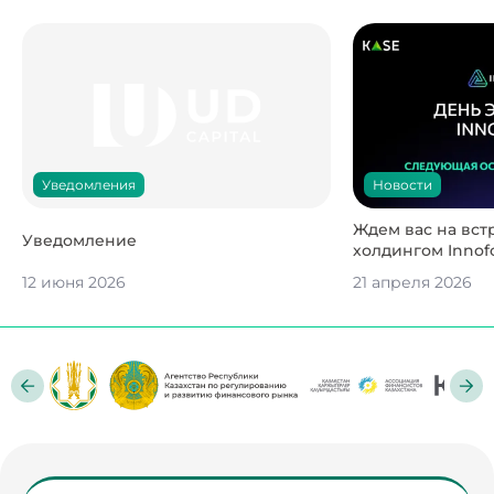
Новости
Уведомления
Ждем вас на вст
Уведомление
холдингом Innofo
12 июня 2026
21 апреля 2026