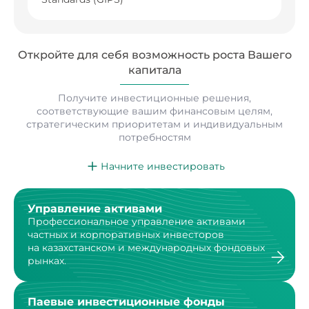
Откройте для себя возможность роста
Вашего
капитала
Получите инвестиционные решения,
соответствующие вашим финансовым целям,
стратегическим
приоритетам и индивидуальным
потребностям
Начните инвестировать
Управление активами
Профессиональное управление активами
частных
и корпоративных инвесторов
на казахстанском
и международных фондовых
рынках.
Паевые инвестиционные фонды