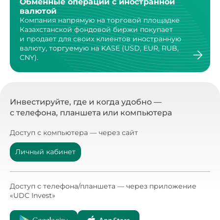
Обменные операции с иностранной
валютой
Компания напрямую на торговой площадке
Казахстанской
фондовой биржи покупает
и продает для своих клиентов
иностранную
валюту, торгуемую на KASE (USD, EUR, RUB,
CNY).
Инвестируйте, где и когда удобно —
с телефона, планшета или компьютера
Доступ с компьютера — через сайт
Личный кабинет
Доступ с телефона/планшета — через приложение
«UDC Invest»