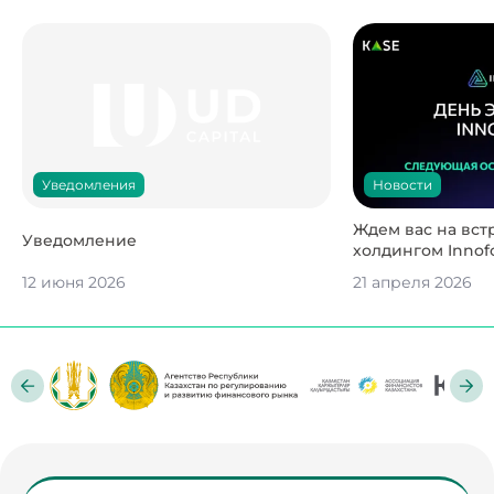
Новости
Уведомления
Ждем вас на вст
Уведомление
холдингом Innofo
12 июня 2026
21 апреля 2026