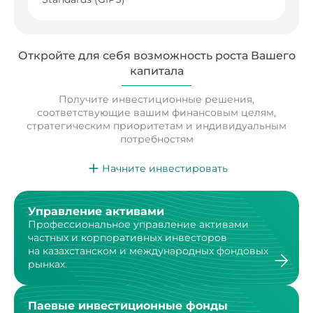
Откройте для себя возможность роста
Вашего
капитала
Получите инвестиционные решения,
соответствующие вашим финансовым целям,
стратегическим
приоритетам и индивидуальным
потребностям
Начните инвестировать
Управление активами
Профессиональное управление активами
частных
и корпоративных инвесторов
на казахстанском
и международных фондовых
рынках.
Паевые инвестиционные фонды