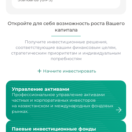
Откройте для себя возможность роста
Вашего
капитала
Получите инвестиционные решения,
соответствующие вашим финансовым целям,
стратегическим
приоритетам и индивидуальным
потребностям
Начните инвестировать
Управление активами
Профессиональное управление активами
частных
и корпоративных инвесторов
на казахстанском
и международных фондовых
рынках.
Паевые инвестиционные фонды