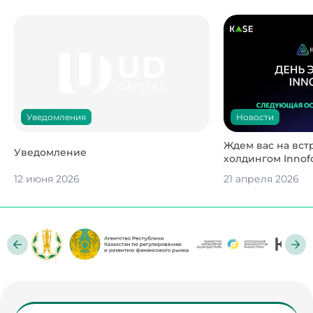
Новости
Уведомления
Ждем вас на вст
Уведомление
холдингом Innofo
12 июня 2026
21 апреля 2026