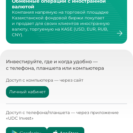
Обменные операции с иностранной
валютой
Компания напрямую на торговой площадке
Казахстанской
фондовой биржи покупает
и продает для своих клиентов
иностранную
валюту, торгуемую на KASE (USD, EUR, RUB,
CNY).
Инвестируйте, где и когда удобно —
с телефона, планшета или компьютера
Доступ с компьютера — через сайт
Личный кабинет
Доступ с телефона/планшета — через приложение
«UDC Invest»