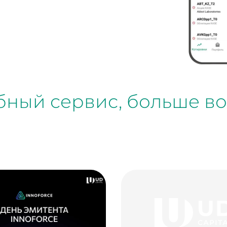
обный сервис, больше в