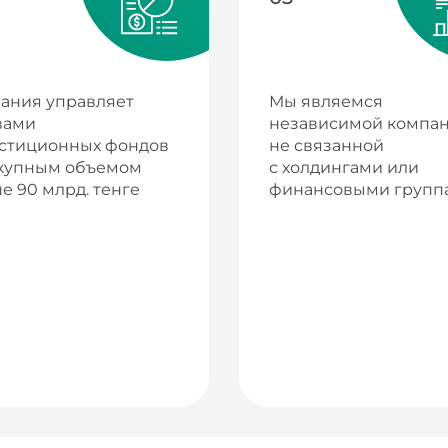
ания управляет
Мы являемся
вами
независимой компан
стиционных фондов
не связанной
купным объемом
с холдингами или
е 90 млрд. тенге
финансовыми групп