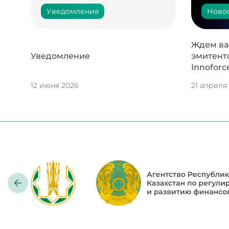
Уведомления
Ново
Ждем вас
Уведомление
эмитент
Innoforc
12 июня 2026
21 апреля