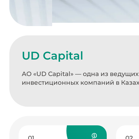
UD Capital
АО «UD Capital» — одна из ведущи
инвестиционных компаний в Каза
01
02