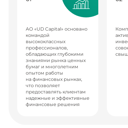
АО «UD Capital» основано
Комп
командой
акти
высококлассных
инве
профессионалов,
сово
обладающих глубокими
свыш
знаниями рынка ценных
бумаг и многолетним
опытом работы
на финансовых рынках,
что позволяет
предоставлять клиентам
надежные и эффективные
финансовые решения