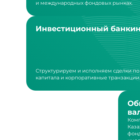
Инвестиционный банкин
Структурируем и исполняем сделки п
капитала и корпоративные транзакции
Об
ва
Комп
Каза
фонд
инос