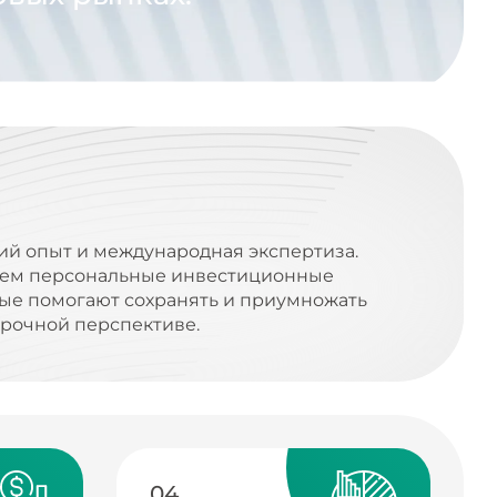
ий опыт и международная экспертиза.
ем персональные инвестиционные
рые помогают сохранять и приумножать
срочной перспективе.
04